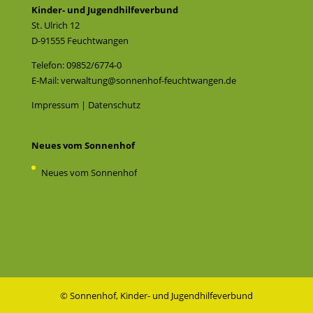
Kinder- und Jugendhilfeverbund
St. Ulrich 12
D-91555 Feuchtwangen
Telefon: 09852/6774-0
E-Mail:
verwaltung@sonnenhof-feuchtwangen.de
Impressum
|
Datenschutz
Neues vom Sonnenhof
Neues vom Sonnenhof
© Sonnenhof, Kinder- und Jugendhilfeverbund