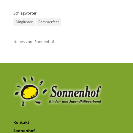
Schlagwörter
Mitglieder
Sommerfest
Neues vom Sonnenhof
Kontakt
Sonnenhof