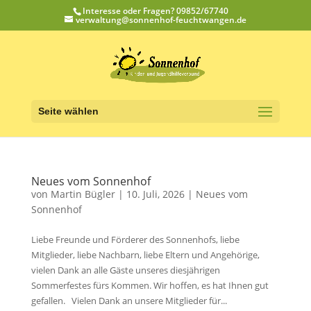
Interesse oder Fragen? 09852/67740
verwaltung@sonnenhof-feuchtwangen.de
Seite wählen
Neues vom Sonnenhof
von
Martin Bügler
|
10. Juli, 2026
|
Neues vom
Sonnenhof
Liebe Freunde und Förderer des Sonnenhofs, liebe
Mitglieder, liebe Nachbarn, liebe Eltern und Angehörige,
vielen Dank an alle Gäste unseres diesjährigen
Sommerfestes fürs Kommen. Wir hoffen, es hat Ihnen gut
gefallen. Vielen Dank an unsere Mitglieder für...